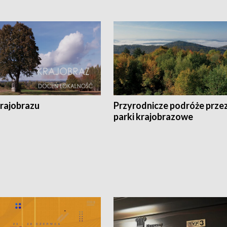
krajobrazu
Przyrodnicze podróże prze
parki krajobrazowe