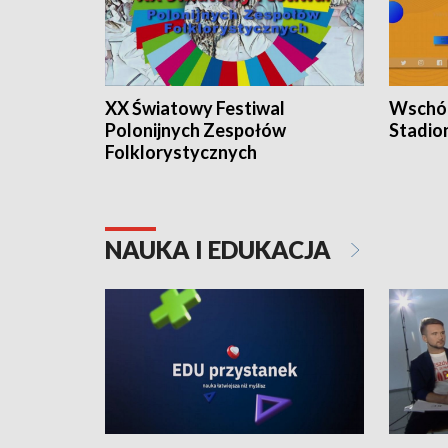
XX Światowy Festiwal
Wschód
Polonijnych Zespołów
Stadio
Folklorystycznych
NAUKA I EDUKACJA