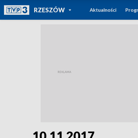
POWRÓT DO
RZESZÓW
Aktualności
Prog
TVP REGIONY
10.11.2017