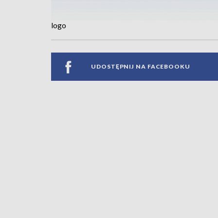
logo
UDOSTĘPNIJ NA FACEBOOKU