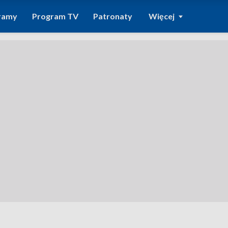
ramy
Program TV
Patronaty
Więcej