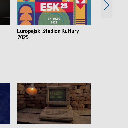
Europejski Stadion Kultury
Magazyn Kul
2025