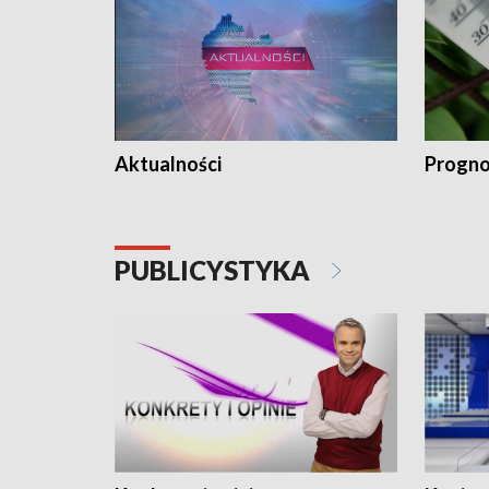
Aktualności
Progno
PUBLICYSTYKA