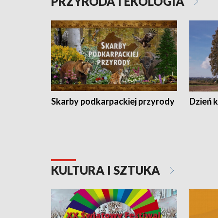
PRZYRODA I EKOLOGIA
Skarby podkarpackiej przyrody
Dzień 
KULTURA I SZTUKA