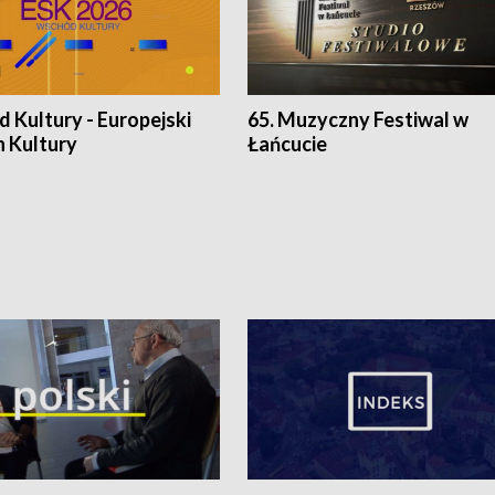
 Kultury - Europejski
65. Muzyczny Festiwal w
n Kultury
Łańcucie