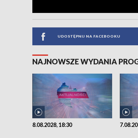
UDOSTĘPNIJ NA FACEBOOKU
NAJNOWSZE WYDANIA PR
8.08.2028, 18:30
7.08.20