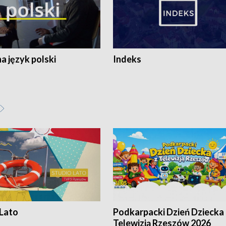
 język polski
Indeks
 Lato
Podkarpacki Dzień Dziecka 
Telewizją Rzeszów 2026