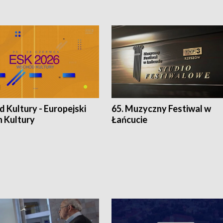
 Kultury - Europejski
65. Muzyczny Festiwal w
n Kultury
Łańcucie