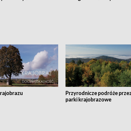
krajobrazu
Przyrodnicze podróże prze
parki krajobrazowe