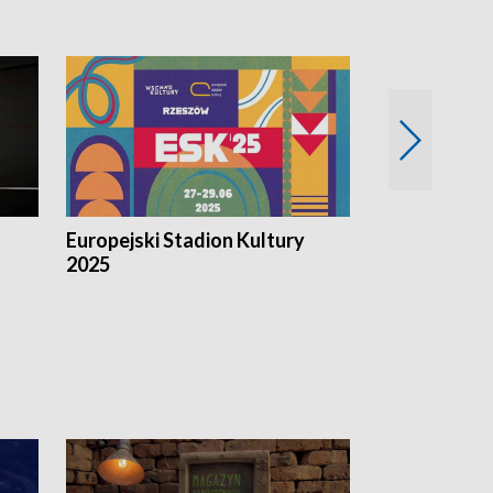
Europejski Stadion Kultury
Magazyn Kul
2025