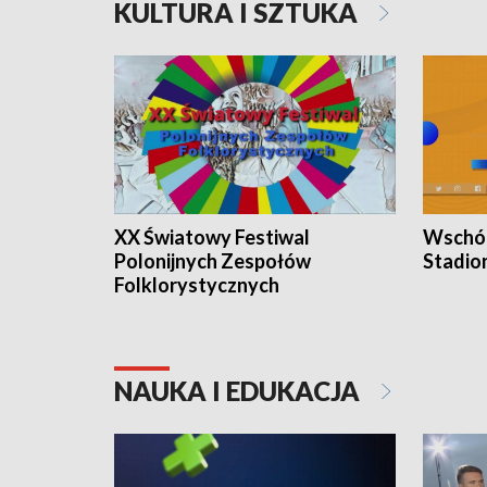
KULTURA I SZTUKA
XX Światowy Festiwal
Wschód
Polonijnych Zespołów
Stadio
Folklorystycznych
NAUKA I EDUKACJA