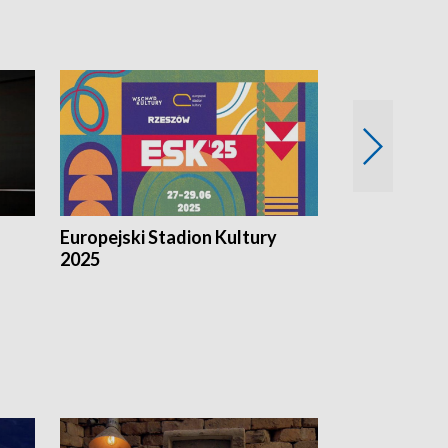
Europejski Stadion Kultury
Magazyn Kul
2025