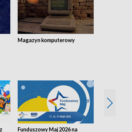
Magazyn komputerowy
z
Funduszowy Maj 2026 na
Podkarpacki