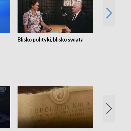
Blisko polityki, blisko świata
Popołudnie 