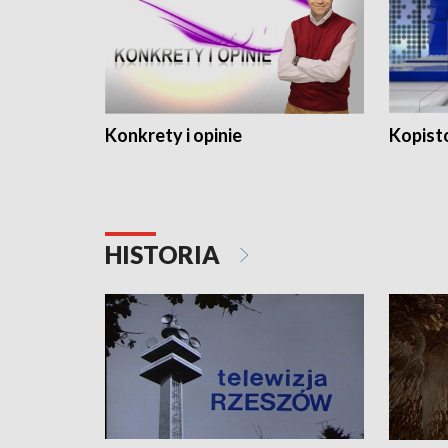
Konkrety i opinie
Kopist
HISTORIA