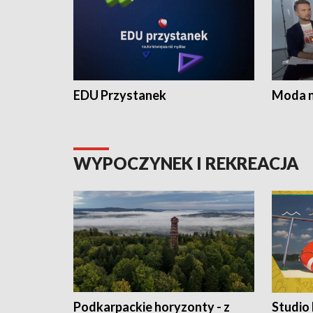
EDU Przystanek
Moda na
WYPOCZYNEK I REKREACJA
Podkarpackie horyzonty - z
Studio