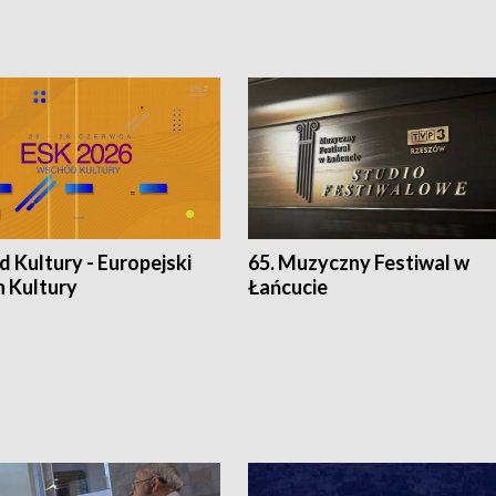
 Kultury - Europejski
65. Muzyczny Festiwal w
n Kultury
Łańcucie