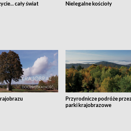
ycie... cały świat
Nielegalne kościoły
krajobrazu
Przyrodnicze podróże prze
parki krajobrazowe