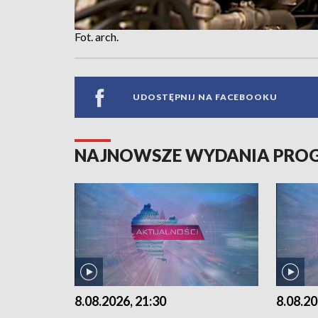
Fot. arch.
UDOSTĘPNIJ NA FACEBOOKU
NAJNOWSZE WYDANIA PR
8.08.2026, 21:30
8.08.20