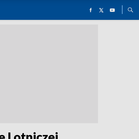
 Lotniczej