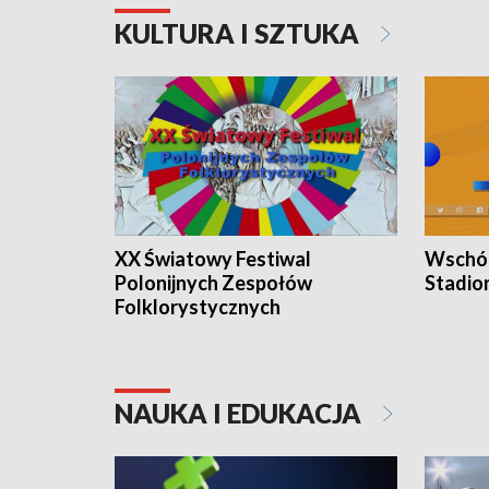
KULTURA I SZTUKA
XX Światowy Festiwal
Wschód
Polonijnych Zespołów
Stadio
Folklorystycznych
NAUKA I EDUKACJA