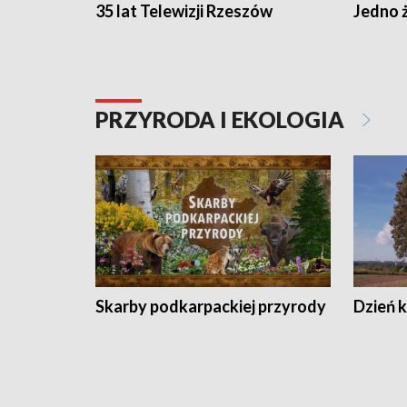
35 lat Telewizji Rzeszów
Jedno ż
PRZYRODA I EKOLOGIA
Skarby podkarpackiej przyrody
Dzień 