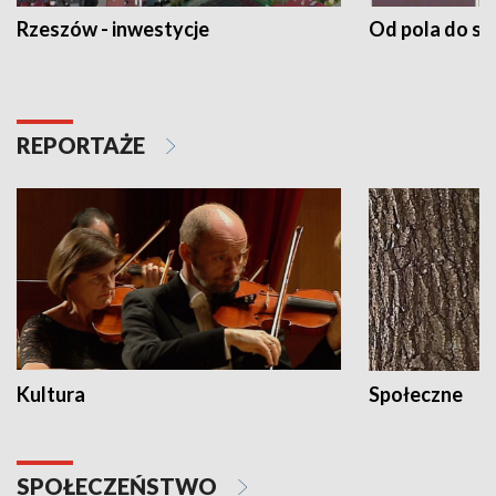
Rzeszów - inwestycje
Od pola do st
REPORTAŻE
Kultura
Społeczne
SPOŁECZEŃSTWO