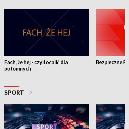
Fach, że hej - czyli ocalić dla
Bezpieczne P
potomnych
SPORT