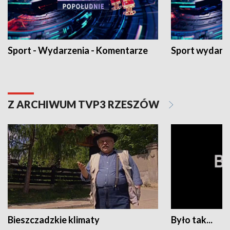
Sport - Wydarzenia - Komentarze
Sport wydarz
Z ARCHIWUM TVP3 RZESZÓW
Bieszczadzkie klimaty
Było tak...