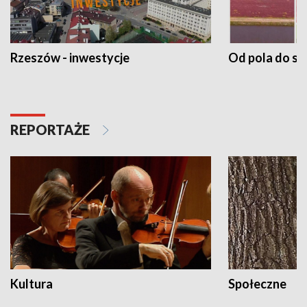
Rzeszów - inwestycje
Od pola do st
REPORTAŻE
Kultura
Społeczne