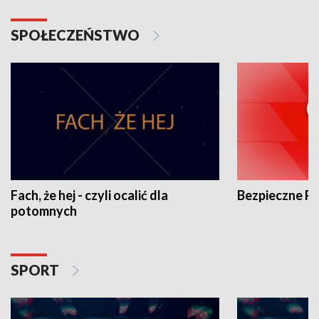
SPOŁECZEŃSTWO
Fach, że hej - czyli ocalić dla
Bezpieczne P
potomnych
SPORT