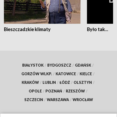
Bieszczadzkie klimaty
Było tak...
BIAŁYSTOK
/
BYDGOSZCZ
/
GDAŃSK
/
GORZÓW WLKP.
/
KATOWICE
/
KIELCE
/
KRAKÓW
/
LUBLIN
/
ŁÓDŹ
/
OLSZTYN
/
OPOLE
/
POZNAŃ
/
RZESZÓW
/
SZCZECIN
/
WARSZAWA
/
WROCŁAW