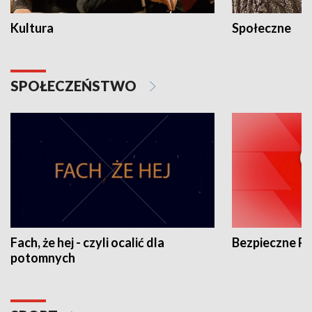
Kultura
Społeczne
SPOŁECZEŃSTWO
Fach, że hej - czyli ocalić dla
Bezpieczne P
potomnych