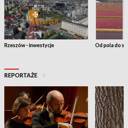
Rzeszów - inwestycje
Od pola do st
REPORTAŻE