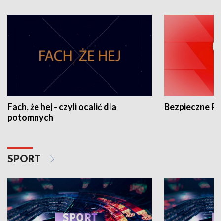
Fach, że hej - czyli ocalić dla
Bezpieczne P
potomnych
SPORT