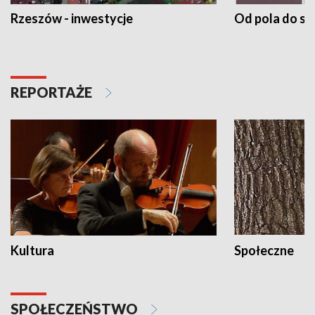
Rzeszów - inwestycje
Od pola do st
REPORTAŻE
Kultura
Społeczne
SPOŁECZEŃSTWO