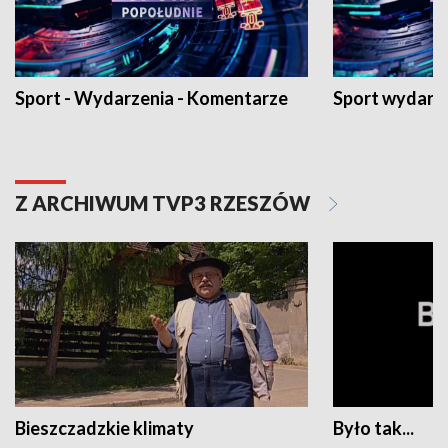
Sport - Wydarzenia - Komentarze
Sport wydarz
Z ARCHIWUM TVP3 RZESZÓW
Bieszczadzkie klimaty
Było tak...