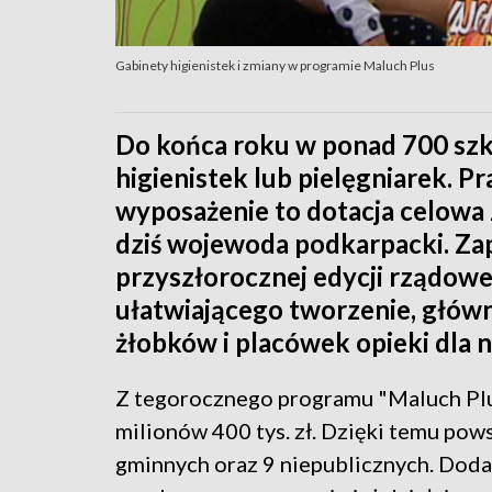
Gabinety higienistek i zmiany w programie Maluch Plus
Do końca roku w ponad 700 szk
higienistek lub pielęgniarek. Pr
wyposażenie to dotacja celowa
dziś wojewoda podkarpacki. Za
przyszłorocznej edycji rządow
ułatwiającego tworzenie, głów
żłobków i placówek opieki dla n
Z tegorocznego programu "Maluch Plu
milionów 400 tys. zł. Dzięki temu pows
gminnych oraz 9 niepublicznych. Doda