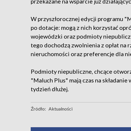
przekazane na wsparcie już działającyc
W przyszłorocznej edycji programu "Ma
po dotacje: mogą z nich korzystać op
wojewódzki oraz podmioty niepubliczn
tego dochodzą zwolnienia z opłat na 
nieruchomości oraz preferencje dla n
Podmioty niepubliczne, chcące otworz
"Maluch Plus" mają czas na składanie
tydzień dłużej.
Źródło:
Aktualności