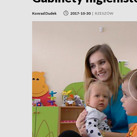
Konrad Dudek
2017-10-30
|
RZESZÓW