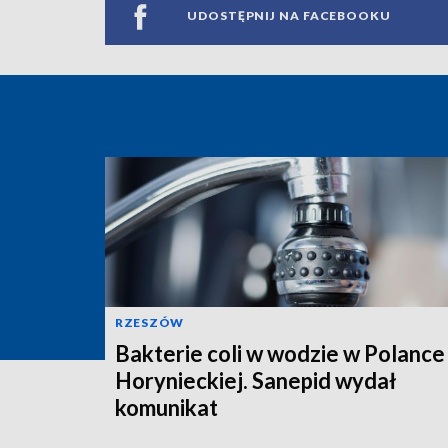
UDOSTĘPNIJ NA FACEBOOKU
RZESZÓW
Bakterie coli w wodzie w Polance
Horynieckiej. Sanepid wydał
komunikat