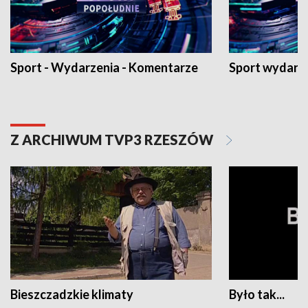
Sport - Wydarzenia - Komentarze
Sport wydarz
Z ARCHIWUM TVP3 RZESZÓW
Bieszczadzkie klimaty
Było tak...