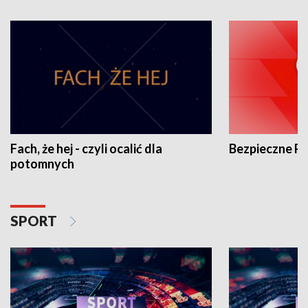
Fach, że hej - czyli ocalić dla
Bezpieczne P
potomnych
SPORT