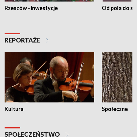
Rzeszów - inwestycje
Od pola do st
REPORTAŻE
Kultura
Społeczne
SPOŁECZEŃSTWO