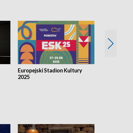
Europejski Stadion Kultury
Magazyn Kul
2025