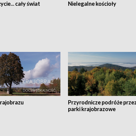
ycie... cały świat
Nielegalne kościoły
krajobrazu
Przyrodnicze podróże prze
parki krajobrazowe