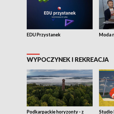
EDU Przystanek
Moda na
WYPOCZYNEK I REKREACJA
Podkarpackie horyzonty - z
Studio