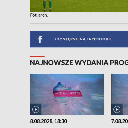
Fot. arch.
UDOSTĘPNIJ NA FACEBOOKU
NAJNOWSZE WYDANIA PR
8.08.2028, 18:30
7.08.20