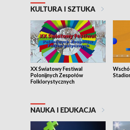
KULTURA I SZTUKA
XX Światowy Festiwal
Wschód
Polonijnych Zespołów
Stadio
Folklorystycznych
NAUKA I EDUKACJA