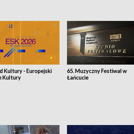
 Kultury - Europejski
65. Muzyczny Festiwal w
n Kultury
Łańcucie