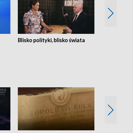
Blisko polityki, blisko świata
Popołudnie 