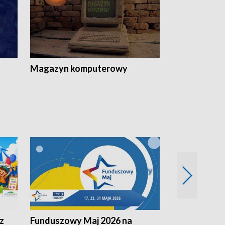
Magazyn komputerowy
z
Funduszowy Maj 2026 na
Podkarpacki