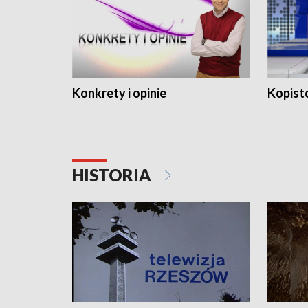
Konkrety i opinie
Kopist
HISTORIA