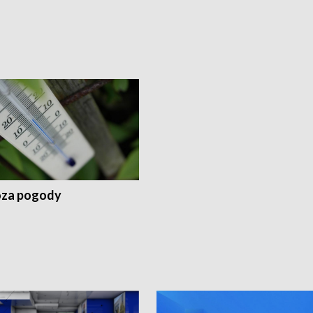
za pogody