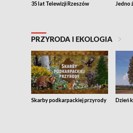
35 lat Telewizji Rzeszów
Jedno ż
PRZYRODA I EKOLOGIA
Skarby podkarpackiej przyrody
Dzień 