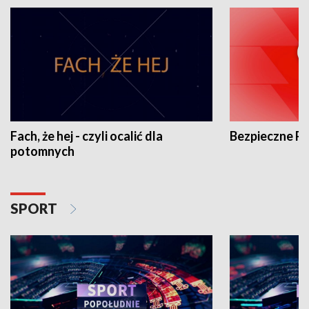
Fach, że hej - czyli ocalić dla
Bezpieczne P
potomnych
SPORT