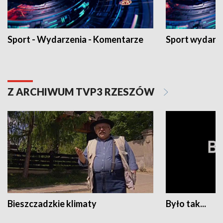
Sport - Wydarzenia - Komentarze
Sport wydarz
Z ARCHIWUM TVP3 RZESZÓW
Bieszczadzkie klimaty
Było tak...