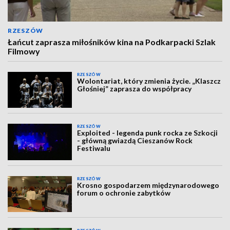
RZESZÓW
Łańcut zaprasza miłośników kina na Podkarpacki Szlak
Filmowy
RZESZÓW
Wolontariat, który zmienia życie. „Klaszcz
Głośniej” zaprasza do współpracy
RZESZÓW
Exploited - legenda punk rocka ze Szkocji
- główną gwiazdą Cieszanów Rock
Festiwalu
RZESZÓW
Krosno gospodarzem międzynarodowego
forum o ochronie zabytków