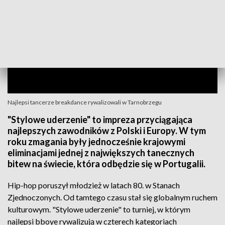
Najlepsi tancerze breakdance rywalizowali w Tarnobrzegu
"Stylowe uderzenie" to impreza przyciągająca
najlepszych zawodników z Polski i Europy. W tym
roku zmagania były jednocześnie krajowymi
eliminacjami jednej z największych tanecznych
bitew na świecie, która odbędzie się w Portugalii.
Hip-hop poruszył młodzież w latach 80. w Stanach
Zjednoczonych. Od tamtego czasu stał się globalnym ruchem
kulturowym. "Stylowe uderzenie" to turniej, w którym
najlepsi bboye rywalizują w czterech kategoriach