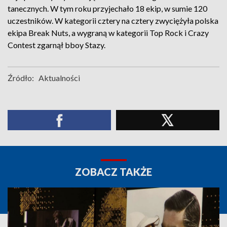
tanecznych. W tym roku przyjechało 18 ekip, w sumie 120
uczestników. W kategorii cztery na cztery zwyciężyła polska
ekipa Break Nuts, a wygraną w kategorii Top Rock i Crazy
Contest zgarnął bboy Stazy.
Źródło:
Aktualności
ZOBACZ TAKŻE