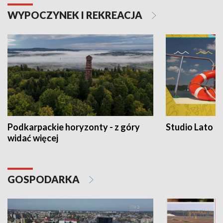
WYPOCZYNEK I REKREACJA
Podkarpackie horyzonty - z góry
Studio Lato
widać więcej
GOSPODARKA