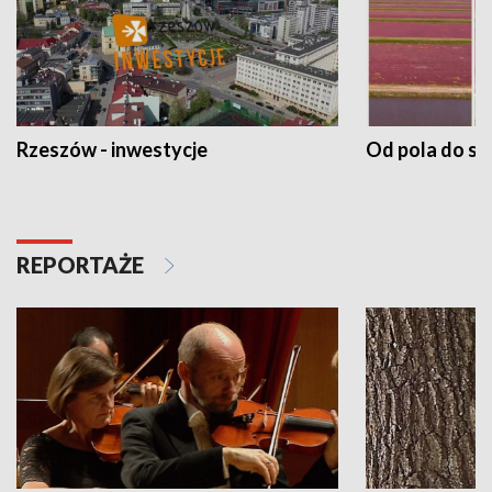
Rzeszów - inwestycje
Od pola do st
REPORTAŻE