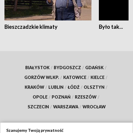
Bieszczadzkie klimaty
Było tak...
BIAŁYSTOK
/
BYDGOSZCZ
/
GDAŃSK
/
GORZÓW WLKP.
/
KATOWICE
/
KIELCE
/
KRAKÓW
/
LUBLIN
/
ŁÓDŹ
/
OLSZTYN
/
OPOLE
/
POZNAŃ
/
RZESZÓW
/
SZCZECIN
/
WARSZAWA
/
WROCŁAW
Szanujemy Twoją prywatność