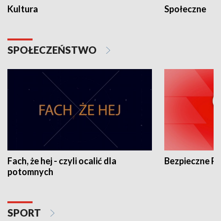
Kultura
Społeczne
SPOŁECZEŃSTWO
Fach, że hej - czyli ocalić dla
Bezpieczne P
potomnych
SPORT