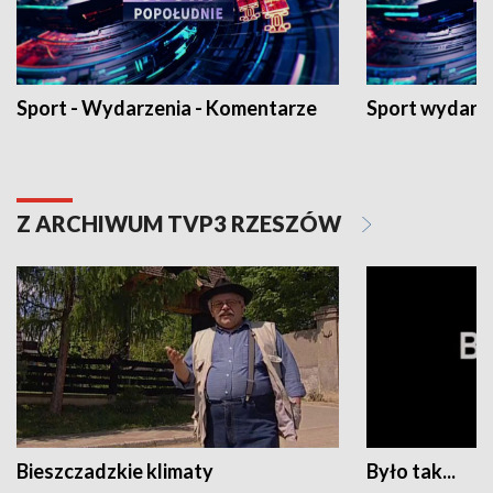
Sport - Wydarzenia - Komentarze
Sport wydarz
Z ARCHIWUM TVP3 RZESZÓW
Bieszczadzkie klimaty
Było tak...