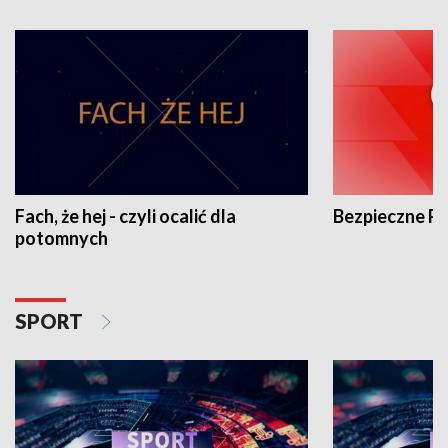
Fach, że hej - czyli ocalić dla
Bezpieczne P
potomnych
SPORT