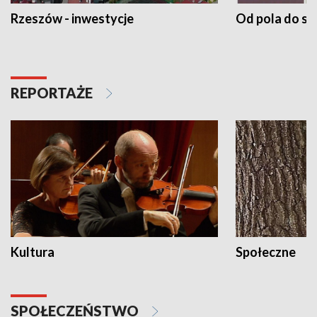
Rzeszów - inwestycje
Od pola do st
REPORTAŻE
Kultura
Społeczne
SPOŁECZEŃSTWO