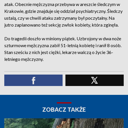
atak. Obecnie mężczyzna przebywa w areszcie śledczym w
Krakowie, gdzie znajduje się oddział psychiatryczny. Śledczy
ustalą, czy w chwili ataku zatrzymany był poczytalny. Na
jutro zaplanowano też sekcję zwłok kobiety, która zginęła.
Do tragedii doszło w miniony piątek. Uzbrojony w dwa noże
szturmowe mężczyzna zabił 51-letnią kobietę i ranił 8 osób.
Stan sześciu z nich jest ciężki, lekarze walczą o życie 36-
letniego mężczyzny.
ZOBACZ TAKŻE