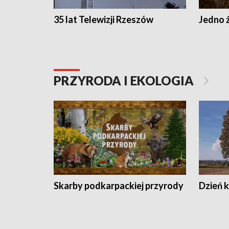
35 lat Telewizji Rzeszów
Jedno ż
PRZYRODA I EKOLOGIA
Skarby podkarpackiej przyrody
Dzień 