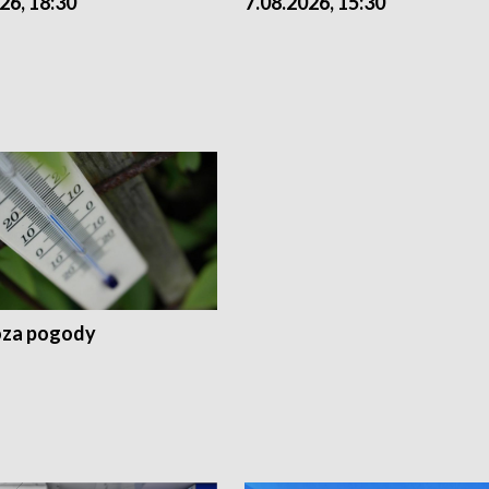
26, 18:30
7.08.2026, 15:30
za pogody