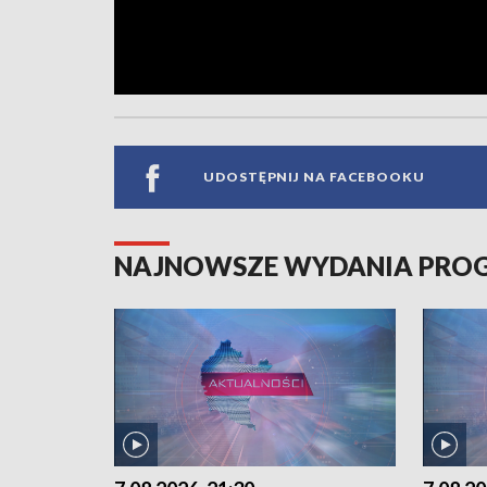
UDOSTĘPNIJ NA FACEBOOKU
NAJNOWSZE WYDANIA PR