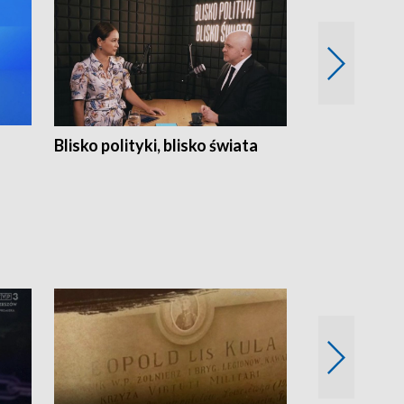
Blisko polityki, blisko świata
Popołudnie 