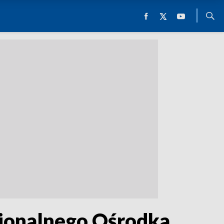
gionalnego Ośrodka