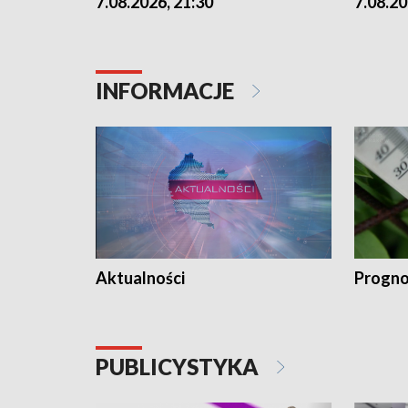
7.08.2026, 21:30
7.08.20
INFORMACJE
Aktualności
Progno
PUBLICYSTYKA