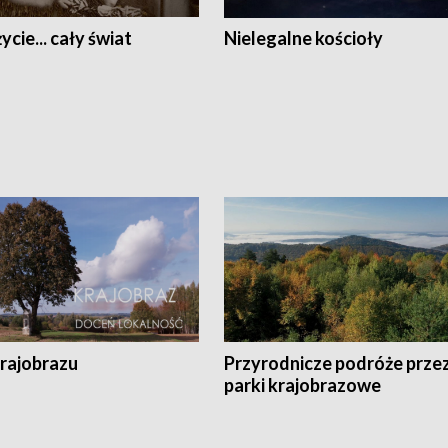
ycie... cały świat
Nielegalne kościoły
krajobrazu
Przyrodnicze podróże prze
parki krajobrazowe