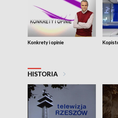
Konkrety i opinie
Kopist
HISTORIA