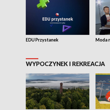
EDU Przystanek
Moda na
WYPOCZYNEK I REKREACJA