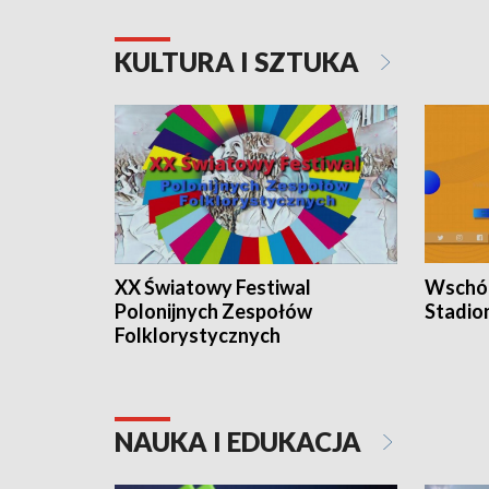
KULTURA I SZTUKA
XX Światowy Festiwal
Wschód
Polonijnych Zespołów
Stadio
Folklorystycznych
NAUKA I EDUKACJA