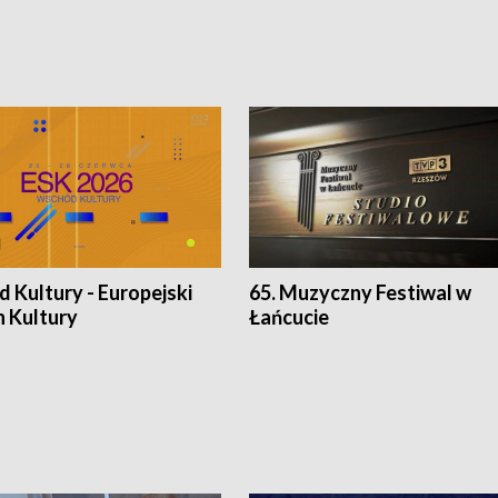
 Kultury - Europejski
65. Muzyczny Festiwal w
n Kultury
Łańcucie