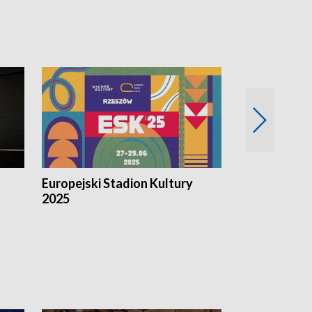
Europejski Stadion Kultury
Magazyn Kul
2025