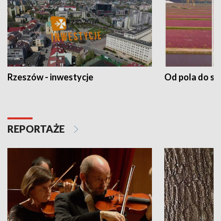
Rzeszów - inwestycje
Od pola do st
REPORTAŻE