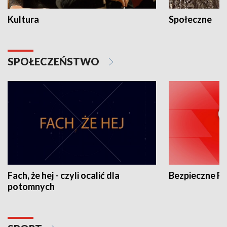
Kultura
Społeczne
SPOŁECZEŃSTWO
Fach, że hej - czyli ocalić dla
Bezpieczne P
potomnych