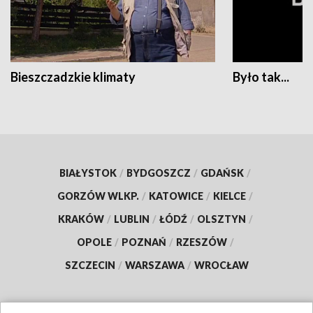
Bieszczadzkie klimaty
Było tak...
BIAŁYSTOK
/
BYDGOSZCZ
/
GDAŃSK
/
GORZÓW WLKP.
/
KATOWICE
/
KIELCE
/
KRAKÓW
/
LUBLIN
/
ŁÓDŹ
/
OLSZTYN
/
OPOLE
/
POZNAŃ
/
RZESZÓW
/
SZCZECIN
/
WARSZAWA
/
WROCŁAW