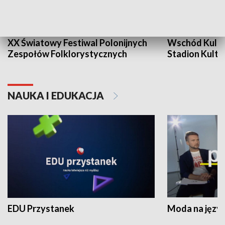
XX Światowy Festiwal Polonijnych
Wschód Kultur
Zespołów Folklorystycznych
Stadion Kultu
NAUKA I EDUKACJA
EDU Przystanek
Moda na język