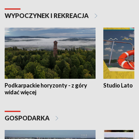
WYPOCZYNEK I REKREACJA
Podkarpackie horyzonty - z góry
Studio Lato
widać więcej
GOSPODARKA