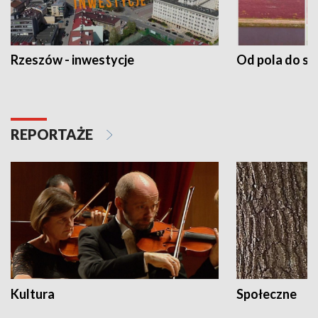
Rzeszów - inwestycje
Od pola do st
REPORTAŻE
Kultura
Społeczne