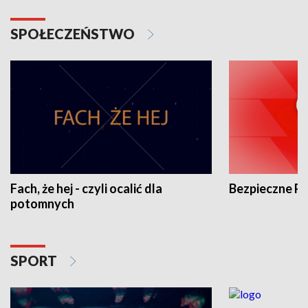
SPOŁECZEŃSTWO
Fach, że hej - czyli ocalić dla
Bezpieczne P
potomnych
SPORT