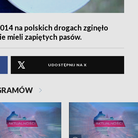
014 na polskich drogach zginęło
e mieli zapiętych pasów.
UDOSTĘPNIJ NA X
OGRAMÓW