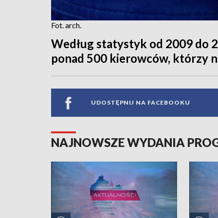
Fot. arch.
Według statystyk od 2009 do 2
ponad 500 kierowców, którzy ni
UDOSTĘPNIJ NA FACEBOOKU
NAJNOWSZE WYDANIA PR