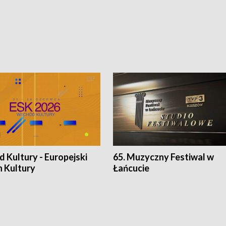
 Kultury - Europejski
65. Muzyczny Festiwal w
n Kultury
Łańcucie