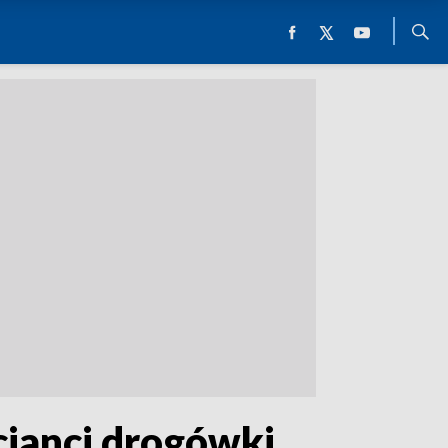
cjanci drogówki