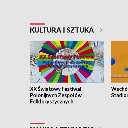
KULTURA I SZTUKA
XX Światowy Festiwal
Wschód
Polonijnych Zespołów
Stadio
Folklorystycznych