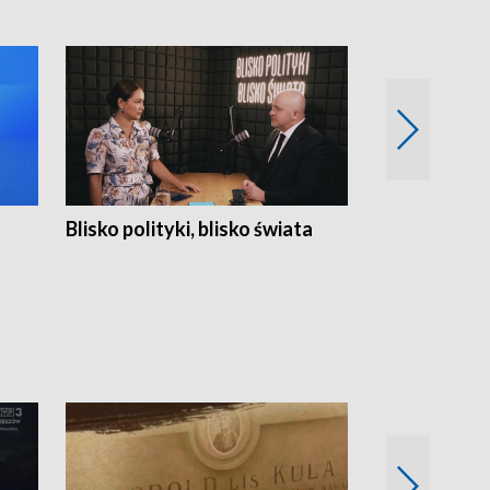
Blisko polityki, blisko świata
Popołudnie 