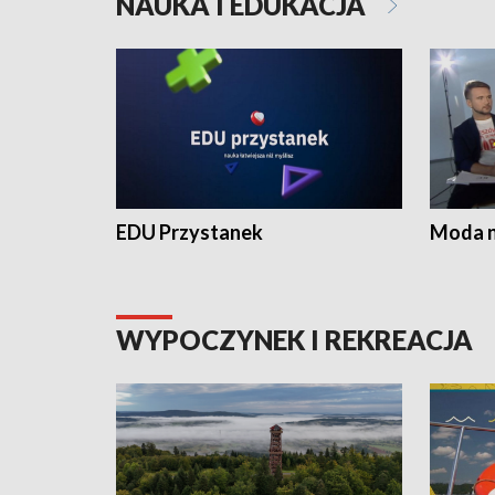
NAUKA I EDUKACJA
EDU Przystanek
Moda na
WYPOCZYNEK I REKREACJA