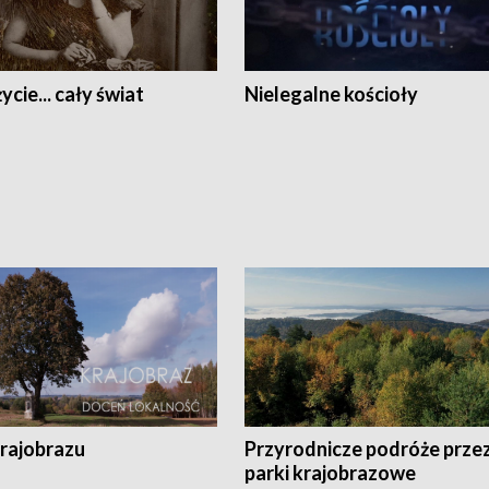
ycie... cały świat
Nielegalne kościoły
krajobrazu
Przyrodnicze podróże prze
parki krajobrazowe