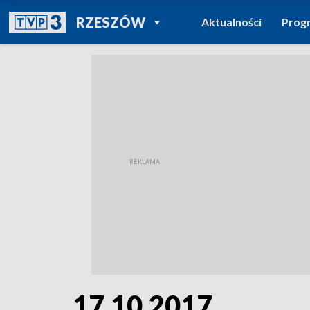
POWRÓT DO
RZESZÓW
Aktualności
Prog
TVP REGIONY
17.10.2017