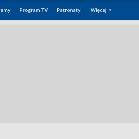
ramy
Program TV
Patronaty
Więcej