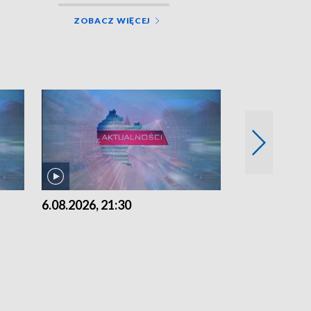
ZOBACZ WIĘCEJ
6.08.2026, 21:30
6.08.2026, 18