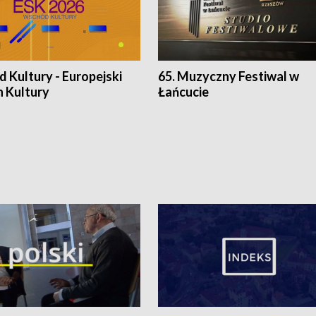
 Kultury - Europejski
65. Muzyczny Festiwal w
n Kultury
Łańcucie