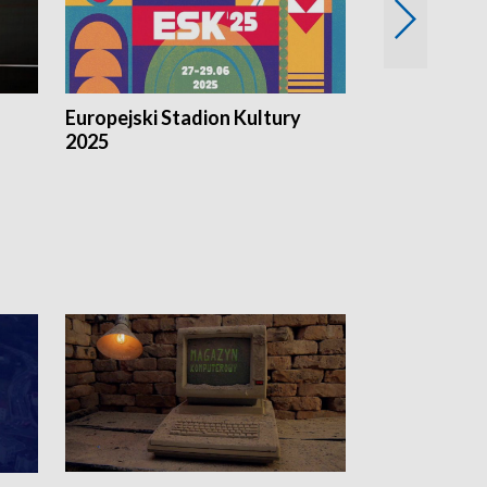
Europejski Stadion Kultury
Magazyn Kul
2025