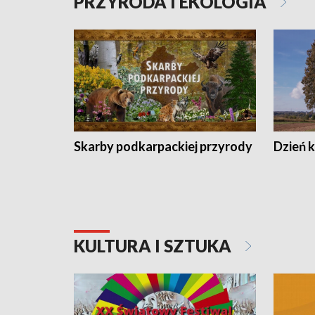
PRZYRODA I EKOLOGIA
Skarby podkarpackiej przyrody
Dzień 
KULTURA I SZTUKA