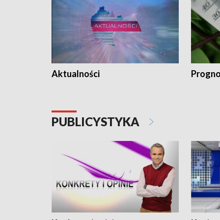
Aktualności
Progno
PUBLICYSTYKA