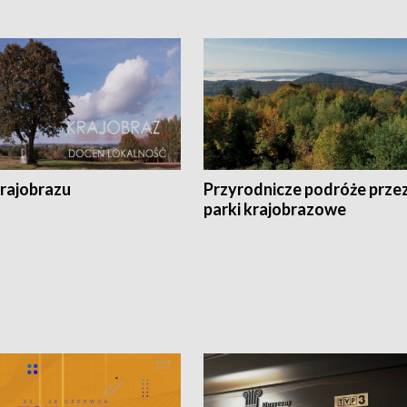
krajobrazu
Przyrodnicze podróże prze
parki krajobrazowe