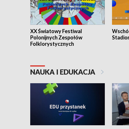
XX Światowy Festiwal
Wschód
Polonijnych Zespołów
Stadio
Folklorystycznych
NAUKA I EDUKACJA