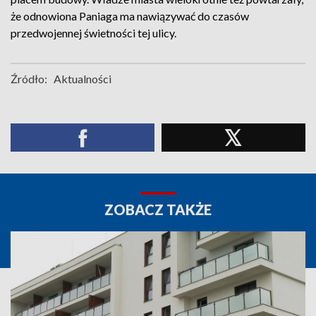
że odnowiona Paniaga ma nawiązywać do czasów
przedwojennej świetności tej ulicy.
Źródło:
Aktualności
ZOBACZ TAKŻE