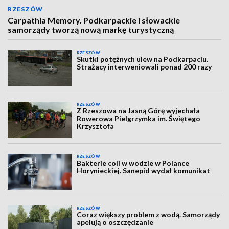
RZESZÓW
Carpathia Memory. Podkarpackie i słowackie
samorządy tworzą nową markę turystyczną
RZESZÓW
Skutki potężnych ulew na Podkarpaciu.
Strażacy interweniowali ponad 200 razy
RZESZÓW
Z Rzeszowa na Jasną Górę wyjechała
Rowerowa Pielgrzymka im. Świętego
Krzysztofa
RZESZÓW
Bakterie coli w wodzie w Polance
Horynieckiej. Sanepid wydał komunikat
RZESZÓW
Coraz większy problem z wodą. Samorządy
apelują o oszczędzanie