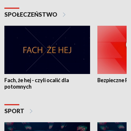
SPOŁECZEŃSTWO
Fach, że hej - czyli ocalić dla
Bezpieczne P
potomnych
SPORT