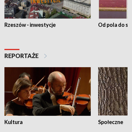
Rzeszów - inwestycje
Od pola do st
REPORTAŻE
Kultura
Społeczne