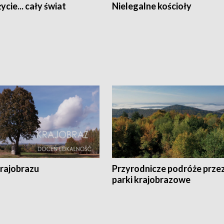
ycie... cały świat
Nielegalne kościoły
krajobrazu
Przyrodnicze podróże prze
parki krajobrazowe