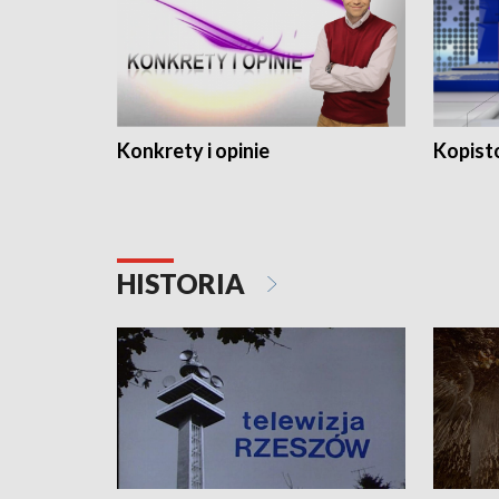
Konkrety i opinie
Kopist
HISTORIA