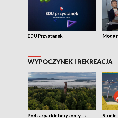
EDU Przystanek
Moda na
WYPOCZYNEK I REKREACJA
Podkarpackie horyzonty - z
Studio