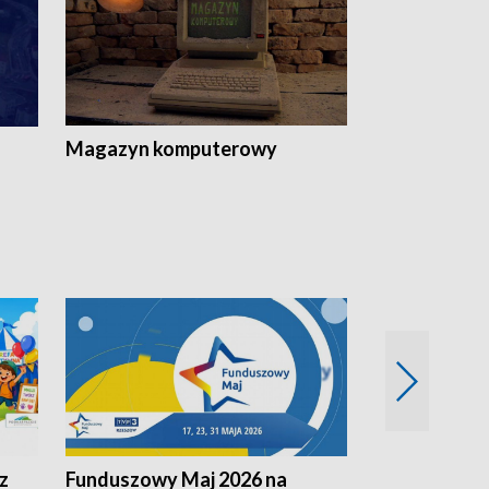
Magazyn komputerowy
z
Funduszowy Maj 2026 na
Podkarpacki