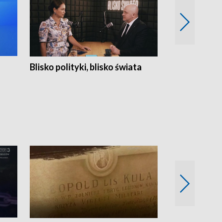
Blisko polityki, blisko świata
Popołudnie 