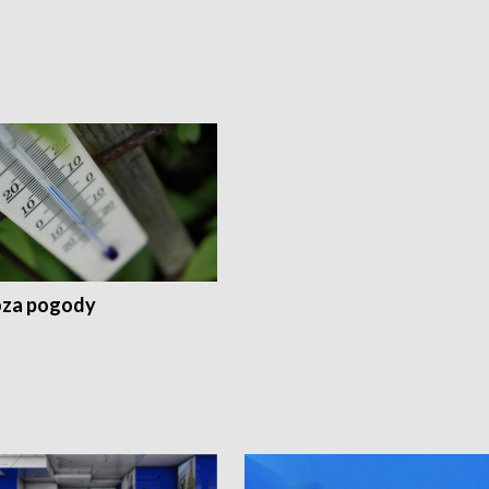
za pogody