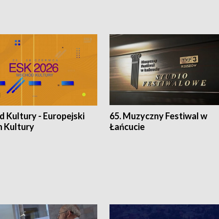
 Kultury - Europejski
65. Muzyczny Festiwal w
n Kultury
Łańcucie