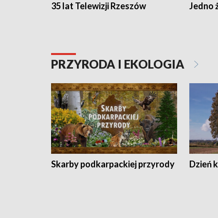
35 lat Telewizji Rzeszów
Jedno ż
PRZYRODA I EKOLOGIA
Skarby podkarpackiej przyrody
Dzień 