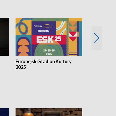
Europejski Stadion Kultury
Magazyn Kul
2025