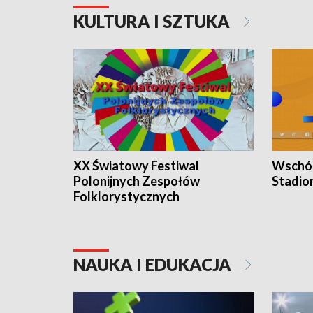
KULTURA I SZTUKA
XX Światowy Festiwal
Wschód
Polonijnych Zespołów
Stadio
Folklorystycznych
NAUKA I EDUKACJA