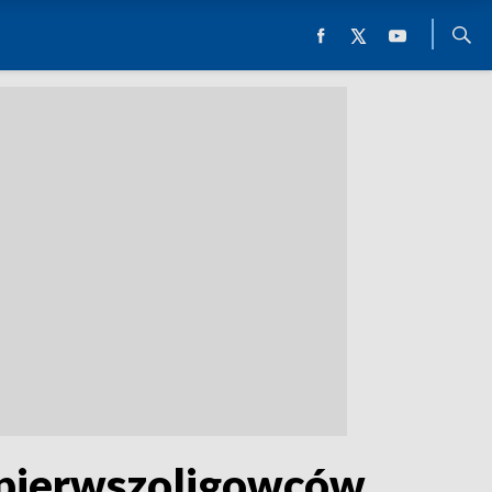
 pierwszoligowców