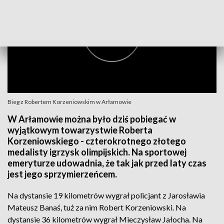
Bieg z Robertem Korzeniowskim w Arłamowie
W Arłamowie można było dziś pobiegać w
wyjątkowym towarzystwie Roberta
Korzeniowskiego - czterokrotnego złotego
medalisty igrzysk olimpijskich. Na sportowej
emeryturze udowadnia, że tak jak przed laty czas
jest jego sprzymierzeńcem.
Na dystansie 19 kilometrów wygrał policjant z Jarosławia
Mateusz Banaś, tuż za nim Robert Korzeniowski. Na
dystansie 36 kilometrów wygrał Mieczysław Jałocha. Na