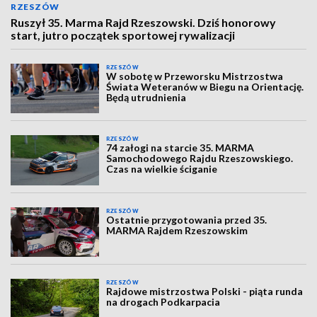
RZESZÓW
Ruszył 35. Marma Rajd Rzeszowski. Dziś honorowy
start, jutro początek sportowej rywalizacji
RZESZÓW
W sobotę w Przeworsku Mistrzostwa
Świata Weteranów w Biegu na Orientację.
Będą utrudnienia
RZESZÓW
74 załogi na starcie 35. MARMA
Samochodowego Rajdu Rzeszowskiego.
Czas na wielkie ściganie
RZESZÓW
Ostatnie przygotowania przed 35.
MARMA Rajdem Rzeszowskim
RZESZÓW
Rajdowe mistrzostwa Polski - piąta runda
na drogach Podkarpacia