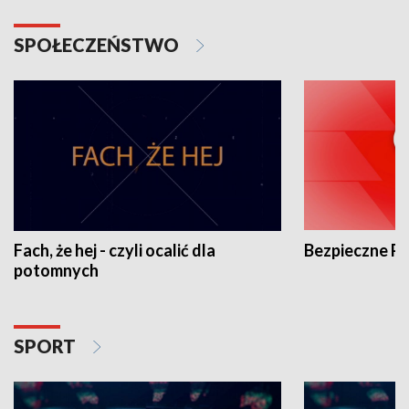
SPOŁECZEŃSTWO
Fach, że hej - czyli ocalić dla
Bezpieczne P
potomnych
SPORT