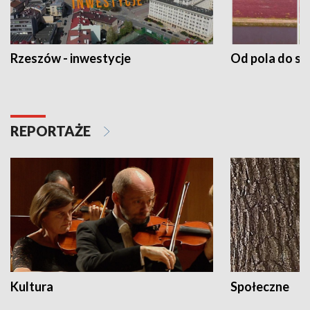
Rzeszów - inwestycje
Od pola do st
REPORTAŻE
Kultura
Społeczne