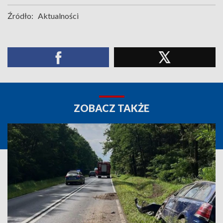
Źródło:
Aktualności
ZOBACZ TAKŻE