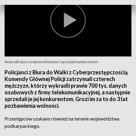
Wykradli dane osobowe klientów i sprzedali konkurentom
Policjanci z Biura do Walki z Cyberprzestępczością
Komendy Głównej Policji zatrzymali czterech
mężczyzn, którzy wykradli prawie 700 tys. danych
osobowych z firmy telekomunikacyjnej, a następnie
sprzedali je jej konkurentom. Grozi im za to do 3 lat
pozbawienia wolności.
Przestępców szukano również na terenie województwa
podkarpackiego.