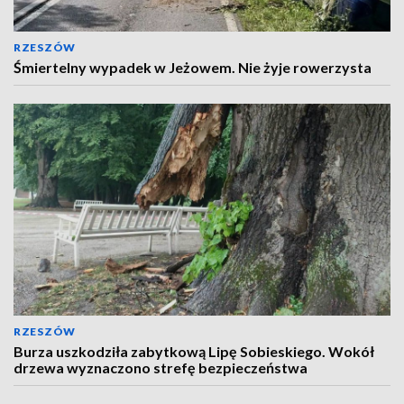
RZESZÓW
Śmiertelny wypadek w Jeżowem. Nie żyje rowerzysta
RZESZÓW
Burza uszkodziła zabytkową Lipę Sobieskiego. Wokół
drzewa wyznaczono strefę bezpieczeństwa