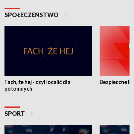
SPOŁECZEŃSTWO
Fach, że hej - czyli ocalić dla
Bezpieczne P
potomnych
SPORT