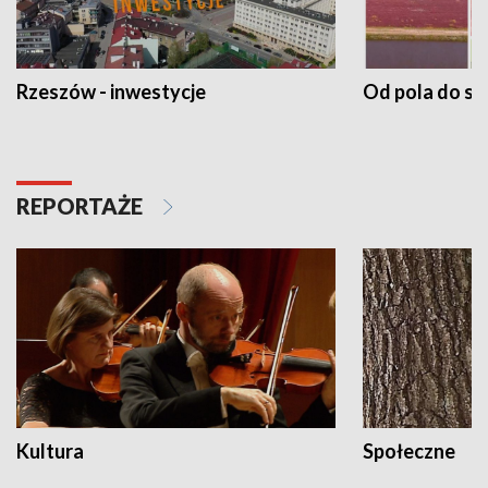
Rzeszów - inwestycje
Od pola do st
REPORTAŻE
Kultura
Społeczne