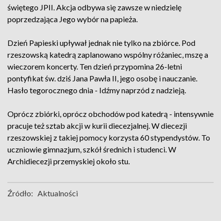
świętego JPII. Akcja odbywa się zawsze w niedzielę
poprzedzająca Jego wybór na papieża.
Dzień Papieski upływał jednak nie tylko na zbiórce. Pod
rzeszowską katedrą zaplanowano wspólny różaniec, mszę a
wieczorem koncerty. Ten dzień przypomina 26-letni
pontyfikat św. dziś Jana Pawła II, jego osobę i nauczanie.
Hasło tegorocznego dnia - Idźmy naprzód z nadzieją.
Oprócz zbiórki, oprócz obchodów pod katedrą - intensywnie
pracuje też sztab akcji w kurii diecezjalnej. W diecezji
rzeszowskiej z takiej pomocy korzysta 60 stypendystów. To
uczniowie gimnazjum, szkół średnich i studenci. W
Archidiecezji przemyskiej około stu.
Źródło:
Aktualności