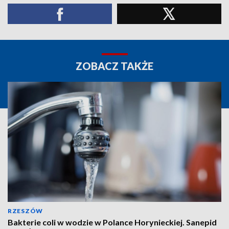
ZOBACZ TAKŻE
RZESZÓW
Bakterie coli w wodzie w Polance Horynieckiej. Sanepid