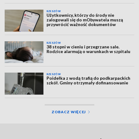
RZESZÓW
Użytkownicy, którzy do środy nie
zalogowali się do mObywatela muszą
przywrócić ważność dokumentów
RZESZÓW
38 stopni w cieniu i przegrzane sale.
Rodzice alarmują o warunkach w szpitalu
RZESZÓW
Poidełka z wodą trafią do podkarpackich
szkół. Gminy otrzymały dofinansowanie
ZOBACZ WIĘCEJ