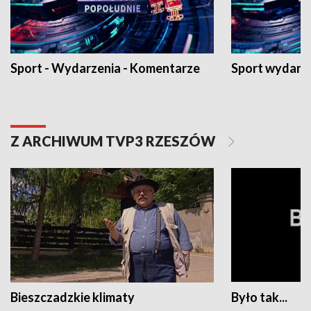
Sport - Wydarzenia - Komentarze
Sport wydarz
Z ARCHIWUM TVP3 RZESZÓW
Bieszczadzkie klimaty
Było tak...