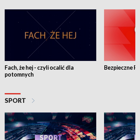
Fach, że hej - czyli ocalić dla
Bezpieczne P
potomnych
SPORT