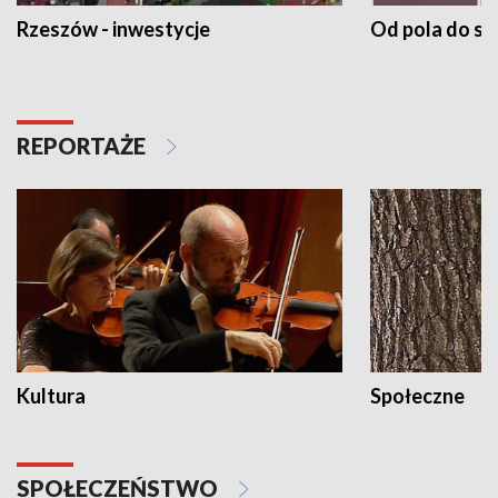
Rzeszów - inwestycje
Od pola do st
REPORTAŻE
Kultura
Społeczne
SPOŁECZEŃSTWO