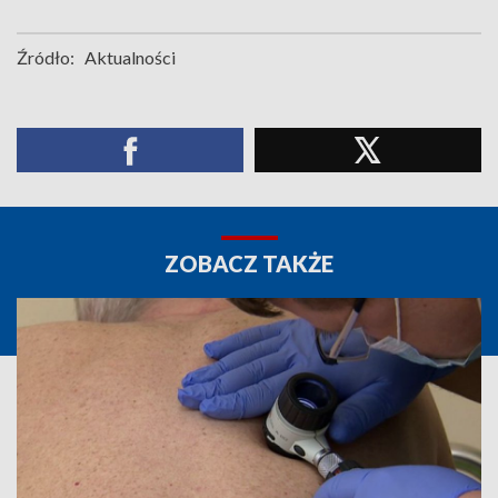
Źródło:
Aktualności
ZOBACZ TAKŻE