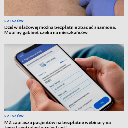
RZESZÓW
Dziś w Błażowej można bezpłatnie zbadać znamiona.
Mobilny gabinet czeka na mieszkańców
RZESZÓW
MZ zaprasza pacjentów na bezpłatne webinary na
temat centralnej e-rejestracji