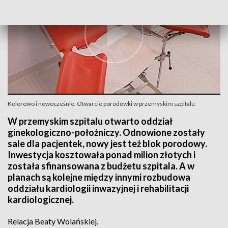
Kolorowo i nowocześnie. Otwarcie porodówki w przemyskim szpitalu
W przemyskim szpitalu otwarto oddział
ginekologiczno-położniczy. Odnowione zostały
sale dla pacjentek, nowy jest też blok porodowy.
Inwestycja kosztowała ponad milion złotych i
została sfinansowana z budżetu szpitala. A w
planach są kolejne między innymi rozbudowa
oddziału kardiologii inwazyjnej i rehabilitacji
kardiologicznej.
Relacja Beaty Wolańskiej.