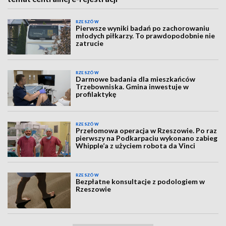
RZESZÓW
Pierwsze wyniki badań po zachorowaniu
młodych piłkarzy. To prawdopodobnie nie
zatrucie
RZESZÓW
Darmowe badania dla mieszkańców
Trzebowniska. Gmina inwestuje w
profilaktykę
RZESZÓW
Przełomowa operacja w Rzeszowie. Po raz
pierwszy na Podkarpaciu wykonano zabieg
Whipple’a z użyciem robota da Vinci
RZESZÓW
Bezpłatne konsultacje z podologiem w
Rzeszowie