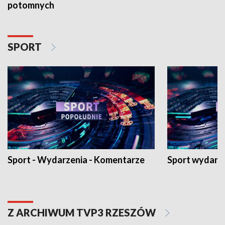
potomnych
SPORT
Sport - Wydarzenia - Komentarze
Sport wydarz
Z ARCHIWUM TVP3 RZESZÓW