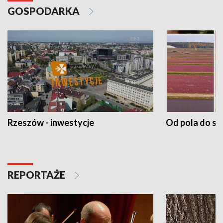
GOSPODARKA
Rzeszów - inwestycje
Od pola do st
REPORTAŻE