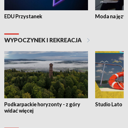
EDU Przystanek
Moda na język
WYPOCZYNEK I REKREACJA
Podkarpackie horyzonty - z góry
Studio Lato
widać więcej