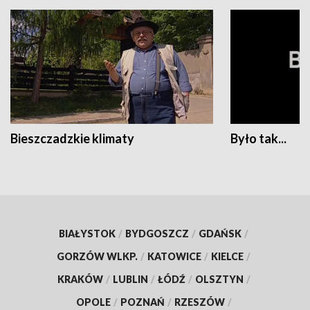
Bieszczadzkie klimaty
Było tak...
BIAŁYSTOK
/
BYDGOSZCZ
/
GDAŃSK
/
GORZÓW WLKP.
/
KATOWICE
/
KIELCE
/
KRAKÓW
/
LUBLIN
/
ŁÓDŹ
/
OLSZTYN
/
OPOLE
/
POZNAŃ
/
RZESZÓW
/