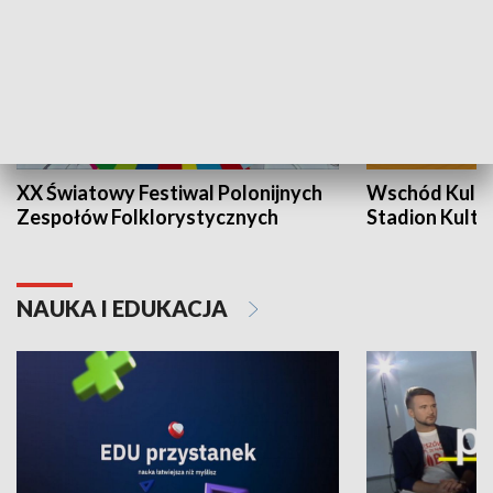
XX Światowy Festiwal Polonijnych
Wschód Kultur
Zespołów Folklorystycznych
Stadion Kultu
NAUKA I EDUKACJA