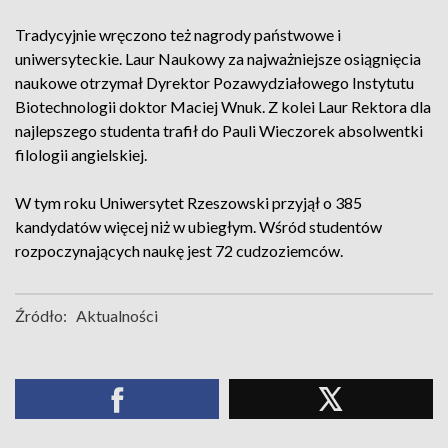
Tradycyjnie wręczono też nagrody państwowe i
uniwersyteckie. Laur Naukowy za najważniejsze osiągnięcia
naukowe otrzymał Dyrektor Pozawydziałowego Instytutu
Biotechnologii doktor Maciej Wnuk. Z kolei Laur Rektora dla
najlepszego studenta trafił do Pauli Wieczorek absolwentki
filologii angielskiej.
W tym roku Uniwersytet Rzeszowski przyjął o 385
kandydatów więcej niż w ubiegłym. Wśród studentów
rozpoczynających naukę jest 72 cudzoziemców.
Źródło:
Aktualności