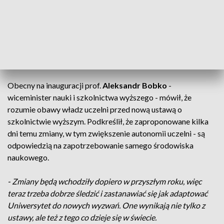
Rzeszowskiego.
- Myślę, że z wielkimi nadziejami możemy podchodzić do
nowego roku akademickiego, aby jeszcze bardziej utrwalić
swoją pozycję naukową, nie tylko na Podkarpaciu, ale też
szerzej wykraczając nawet poza granice naszego kraju.
Obecny na inauguracji prof.
Aleksandr Bobko
-
wiceminister nauki i szkolnictwa wyższego - mówił, że
rozumie obawy władz uczelni przed nową ustawą o
szkolnictwie wyższym. Podkreślił, że zaproponowane kilka
dni temu zmiany, w tym zwiększenie autonomii uczelni - są
odpowiedzią na zapotrzebowanie samego środowiska
naukowego.
- Zmiany będą wchodziły dopiero w przyszłym roku, więc
teraz trzeba dobrze śledzić i zastanawiać się jak adaptować
Uniwersytet do nowych wyzwań. One wynikają nie tylko z
ustawy, ale też z tego co dzieje się w świecie.