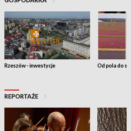
Rzeszów - inwestycje
Od pola do st
REPORTAŻE