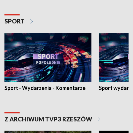
SPORT
Sport - Wydarzenia - Komentarze
Sport wydarz
Z ARCHIWUM TVP3 RZESZÓW