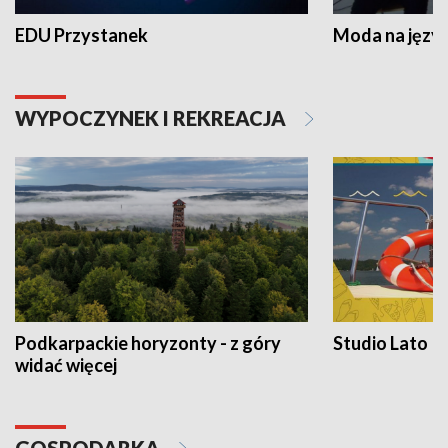
EDU Przystanek
Moda na język
WYPOCZYNEK I REKREACJA
Podkarpackie horyzonty - z góry
Studio Lato
widać więcej
GOSPODARKA