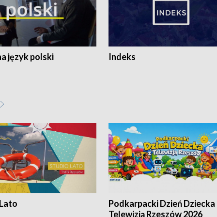
 język polski
Indeks
 Lato
Podkarpacki Dzień Dziecka 
Telewizją Rzeszów 2026