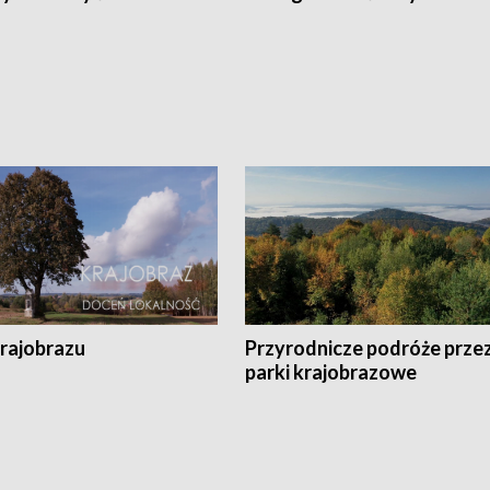
krajobrazu
Przyrodnicze podróże prze
parki krajobrazowe