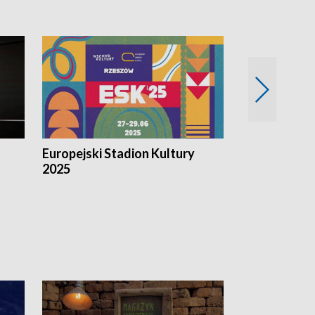
Europejski Stadion Kultury
Magazyn Kul
2025