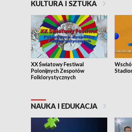
KULTURA I SZTUKA
XX Światowy Festiwal
Wschód
Polonijnych Zespołów
Stadio
Folklorystycznych
NAUKA I EDUKACJA