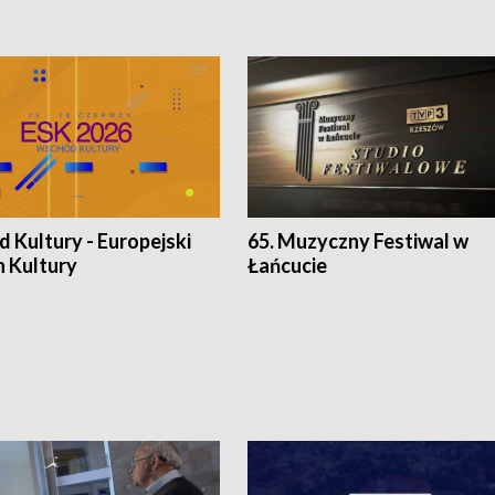
 Kultury - Europejski
65. Muzyczny Festiwal w
n Kultury
Łańcucie