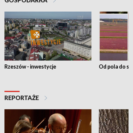
Rzeszów - inwestycje
Od pola do st
REPORTAŻE