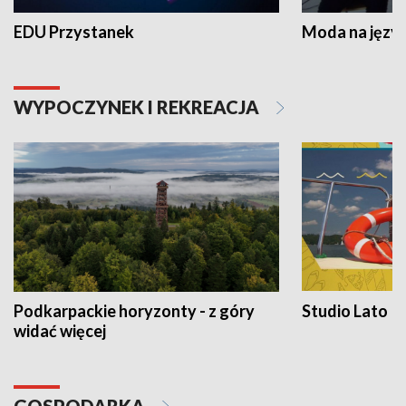
EDU Przystanek
Moda na język
WYPOCZYNEK I REKREACJA
Podkarpackie horyzonty - z góry
Studio Lato
widać więcej
GOSPODARKA