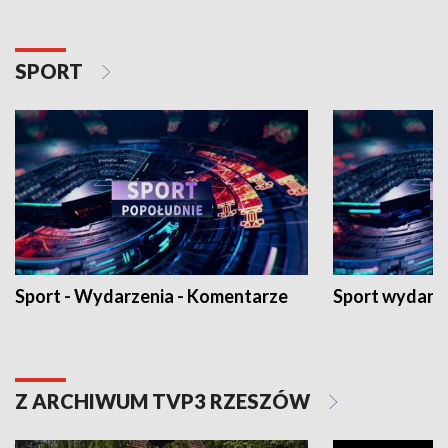
SPORT
Sport - Wydarzenia - Komentarze
Sport wydarz
Z ARCHIWUM TVP3 RZESZÓW