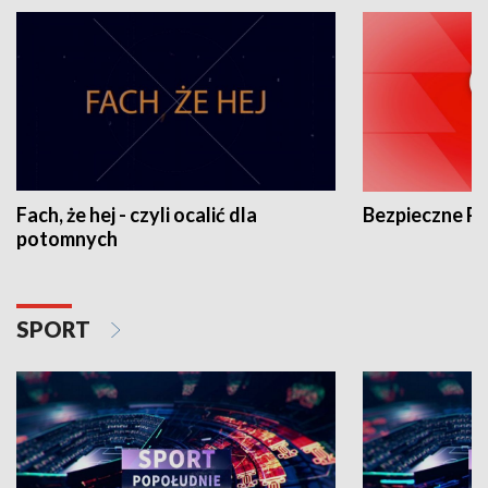
Fach, że hej - czyli ocalić dla
Bezpieczne P
potomnych
SPORT