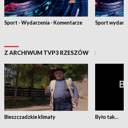
Sport - Wydarzenia - Komentarze
Sport wydarz
Z ARCHIWUM TVP3 RZESZÓW
Bieszczadzkie klimaty
Było tak...