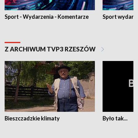
Sport - Wydarzenia - Komentarze
Sport wydarz
Z ARCHIWUM TVP3 RZESZÓW
Bieszczadzkie klimaty
Było tak...