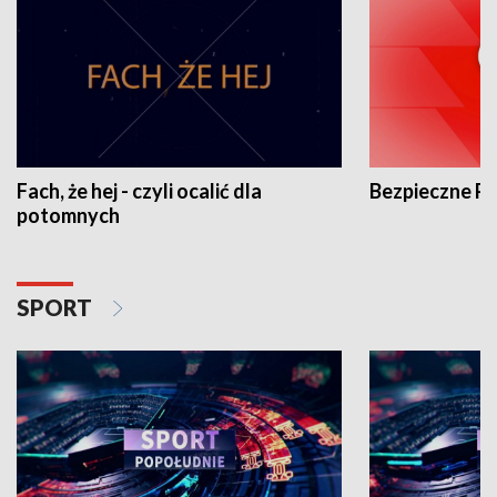
Fach, że hej - czyli ocalić dla
Bezpieczne P
potomnych
SPORT