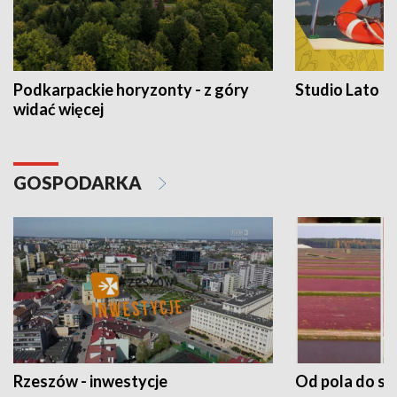
Podkarpackie horyzonty - z góry
Studio Lato
widać więcej
GOSPODARKA
Rzeszów - inwestycje
Od pola do st