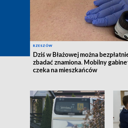
RZESZÓW
Dziś w Błażowej można bezpłatni
zbadać znamiona. Mobilny gabine
czeka na mieszkańców