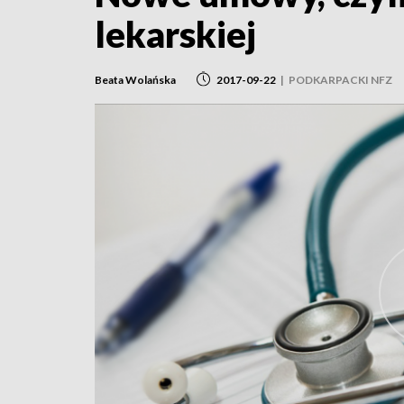
lekarskiej
Beata Wolańska
2017-09-22
|
PODKARPACKI NFZ