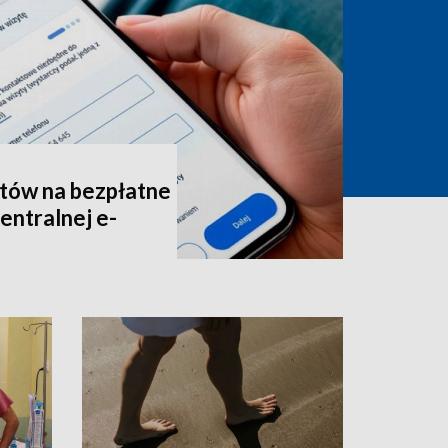
tów na bezpłatne
entralnej e-