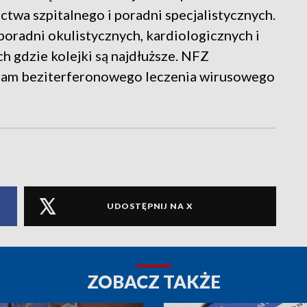
ctwa szpitalnego i poradni specjalistycznych.
poradni okulistycznych, kardiologicznych i
h gdzie kolejki są najdłuższe. NFZ
gram beziterferonowego leczenia wirusowego
UDOSTĘPNIJ NA X
ZOBACZ TAKŻE