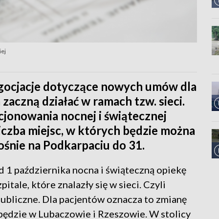
iej
gocjacje dotyczące nowych umów dla
a zaczną działać w ramach tzw. sieci.
jonowania nocnej i świątecznej
liczba miejsc, w których będzie można
ośnie na Podkarpaciu do 31.
d 1 października nocna i świąteczną opiekę
tale, które znalazły się w sieci. Czyli
publiczne. Dla pacjentów oznacza to zmianę
 będzie w Lubaczowie i Rzeszowie. W stolicy