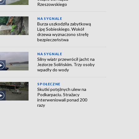
Rzeszowskiego
NA SYGNALE
Burza uszkodziła zabytkową
Lipę Sobieskiego. Wokół
drzewa wyznaczono strefę
bezpieczeństwa
NA SYGNALE
Silny wiatr przewrócił jacht na
Jeziorze Solińskim. Trzy osoby
wpadły do wody
SPOŁECZNE
Skutki potężnych ulew na
Podkarpaciu. Strażacy
interweniowali ponad 200
razy