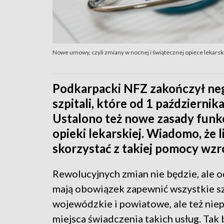
Nowe umowy, czyli zmiany w nocnej i świątecznej opiece lekarsk
Podkarpacki NFZ zakończył ne
szpitali, które od 1 październik
Ustalono też nowe zasady funkc
opieki lekarskiej. Wiadomo, że 
skorzystać z takiej pomocy wzr
Rewolucyjnych zmian nie będzie, ale o
mają obowiązek zapewnić wszystkie szpi
wojewódzkie i powiatowe, ale też nie
miejsca świadczenia takich usług. Tak