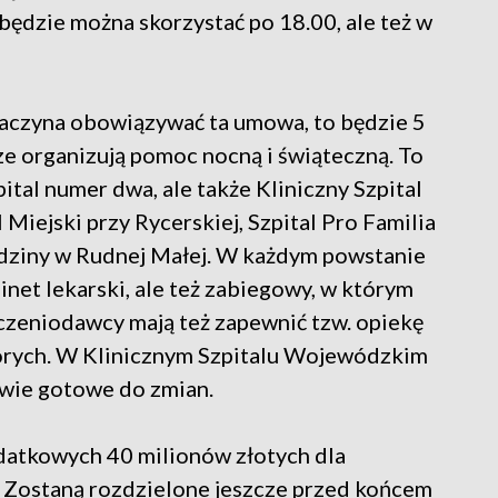
 będzie można skorzystać po 18.00, ale też w
zaczyna obowiązywać ta umowa, to będzie 5
cze organizują pomoc nocną i świąteczną. To
pital numer dwa, ale także Kliniczny Szpital
Miejski przy Rycerskiej, Szpital Pro Familia
Rodziny w Rudnej Małej. W każdym powstanie
inet lekarski, ale też zabiegowy, w którym
czeniodawcy mają też zapewnić tzw. opiekę
orych. W Klinicznym Szpitalu Wojewódzkim
awie gotowe do zmian.
datkowych 40 milionów złotych dla
Zostaną rozdzielone jeszcze przed końcem