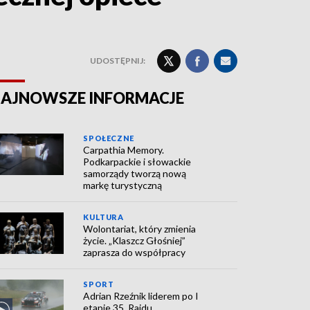
UDOSTĘPNIJ:
AJNOWSZE INFORMACJE
SPOŁECZNE
Carpathia Memory.
Podkarpackie i słowackie
samorządy tworzą nową
markę turystyczną
KULTURA
Wolontariat, który zmienia
życie. „Klaszcz Głośniej”
zaprasza do współpracy
SPORT
Adrian Rzeźnik liderem po I
etapie 35. Rajdu