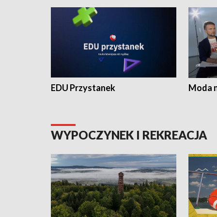
EDU Przystanek
Moda na
WYPOCZYNEK I REKREACJA