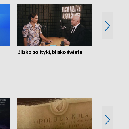
Blisko polityki, blisko świata
Popołudnie 