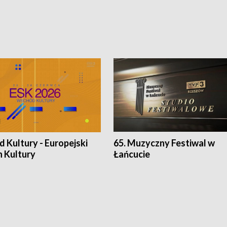
 Kultury - Europejski
65. Muzyczny Festiwal w
n Kultury
Łańcucie