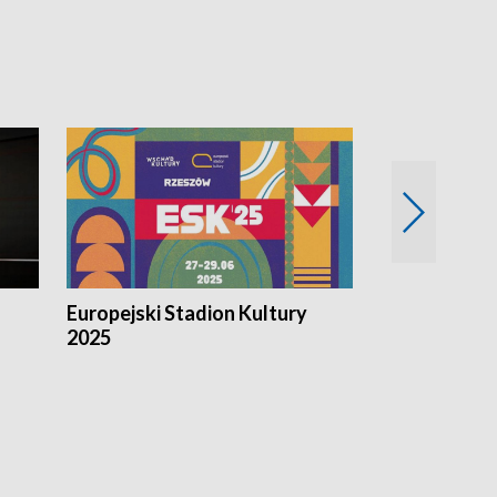
Europejski Stadion Kultury
Magazyn Kul
2025