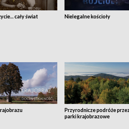
ycie... cały świat
Nielegalne kościoły
krajobrazu
Przyrodnicze podróże prze
parki krajobrazowe