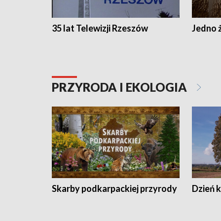
35 lat Telewizji Rzeszów
Jedno ż
PRZYRODA I EKOLOGIA
Skarby podkarpackiej przyrody
Dzień 