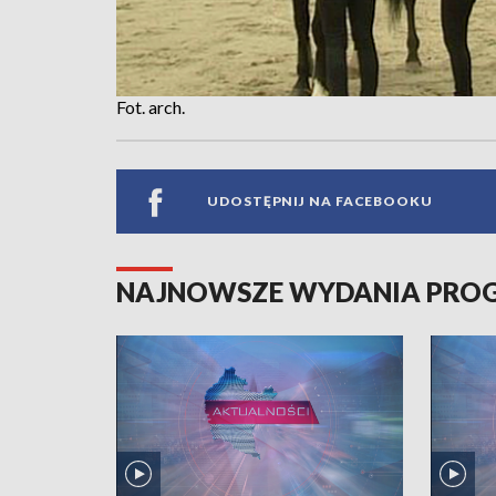
Fot. arch.
UDOSTĘPNIJ NA FACEBOOKU
NAJNOWSZE WYDANIA PR