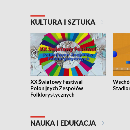
KULTURA I SZTUKA
XX Światowy Festiwal
Wschód
Polonijnych Zespołów
Stadio
Folklorystycznych
NAUKA I EDUKACJA