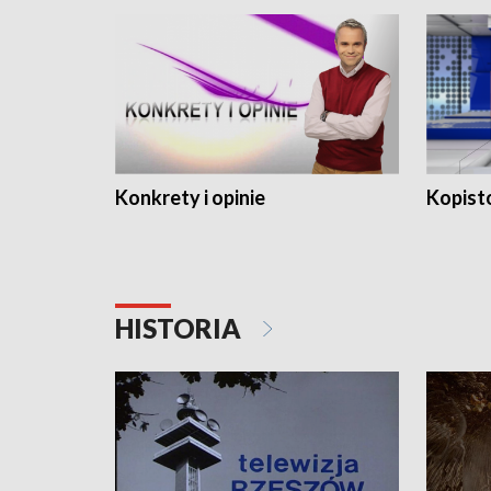
Konkrety i opinie
Kopist
HISTORIA