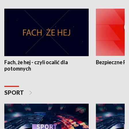
Fach, że hej - czyli ocalić dla
Bezpieczne P
potomnych
SPORT