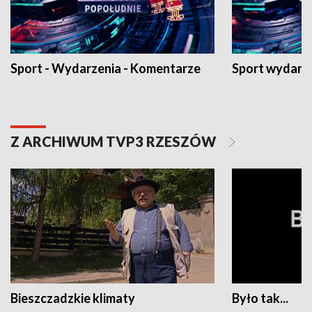
Sport - Wydarzenia - Komentarze
Sport wydarz
Z ARCHIWUM TVP3 RZESZÓW
Bieszczadzkie klimaty
Było tak...