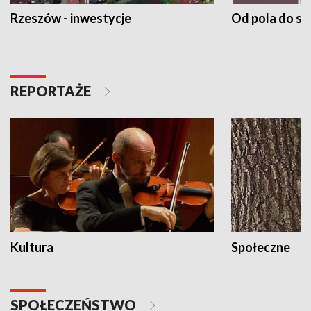
Rzeszów - inwestycje
Od pola do st
REPORTAŻE
Kultura
Społeczne
SPOŁECZEŃSTWO