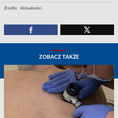
Źródło:
Aktualności
ZOBACZ TAKŻE