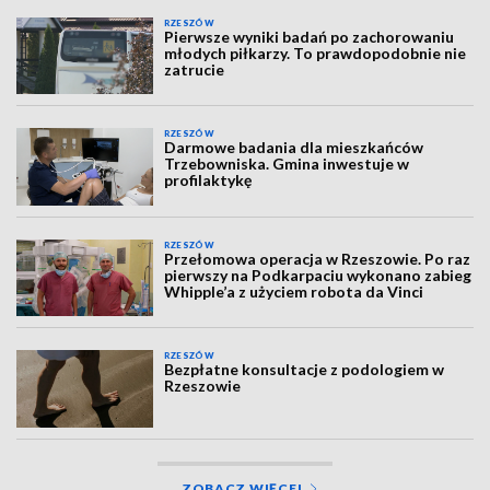
RZESZÓW
Pierwsze wyniki badań po zachorowaniu
młodych piłkarzy. To prawdopodobnie nie
zatrucie
RZESZÓW
Darmowe badania dla mieszkańców
Trzebowniska. Gmina inwestuje w
profilaktykę
RZESZÓW
Przełomowa operacja w Rzeszowie. Po raz
pierwszy na Podkarpaciu wykonano zabieg
Whipple’a z użyciem robota da Vinci
RZESZÓW
Bezpłatne konsultacje z podologiem w
Rzeszowie
ZOBACZ WIĘCEJ