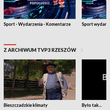
Sport - Wydarzenia - Komentarze
Sport wydarz
Z ARCHIWUM TVP3 RZESZÓW
Bieszczadzkie klimaty
Było tak...