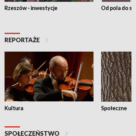
Rzeszów - inwestycje
Od pola do st
REPORTAŻE
Kultura
Społeczne
SPOŁECZEŃSTWO