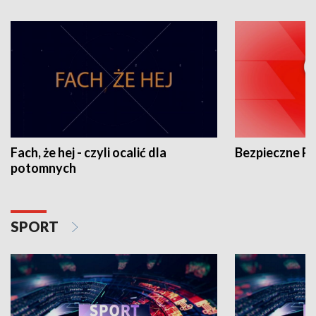
Fach, że hej - czyli ocalić dla
Bezpieczne P
potomnych
SPORT