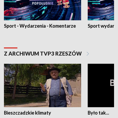
Sport - Wydarzenia - Komentarze
Sport wydarz
Z ARCHIWUM TVP3 RZESZÓW
Bieszczadzkie klimaty
Było tak...