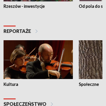
Rzeszów - inwestycje
Od pola do st
REPORTAŻE
Kultura
Społeczne
SPOŁECZEŃSTWO