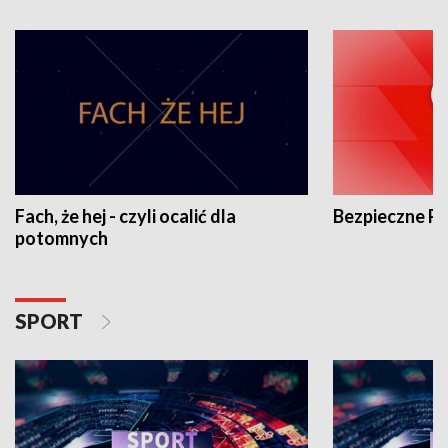
Fach, że hej - czyli ocalić dla
Bezpieczne P
potomnych
SPORT