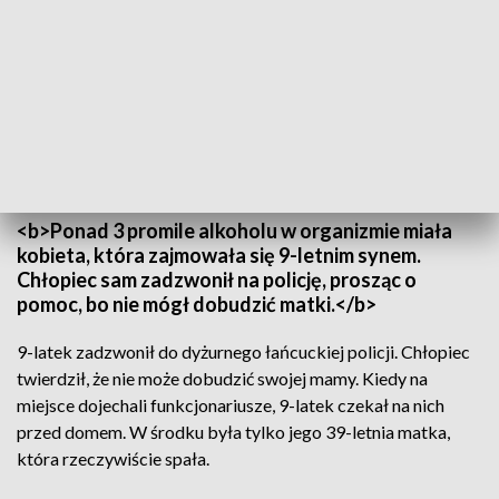
fot. arch.
<b>Ponad 3 promile alkoholu w organizmie miała
kobieta, która zajmowała się 9-letnim synem.
Chłopiec sam zadzwonił na policję, prosząc o
pomoc, bo nie mógł dobudzić matki.</b>
9-latek zadzwonił do dyżurnego łańcuckiej policji. Chłopiec
twierdził, że nie może dobudzić swojej mamy. Kiedy na
miejsce dojechali funkcjonariusze, 9-latek czekał na nich
przed domem. W środku była tylko jego 39-letnia matka,
która rzeczywiście spała.