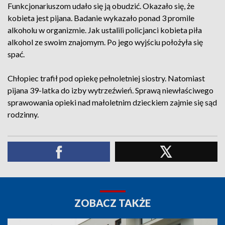
Funkcjonariuszom udało się ją obudzić. Okazało się, że
kobieta jest pijana. Badanie wykazało ponad 3 promile
alkoholu w organizmie. Jak ustalili policjanci kobieta piła
alkohol ze swoim znajomym. Po jego wyjściu położyła się
spać.
Chłopiec trafił pod opiekę pełnoletniej siostry. Natomiast
pijana 39-latka do izby wytrzeźwień. Sprawą niewłaściwego
sprawowania opieki nad małoletnim dzieckiem zajmie się sąd
rodzinny.
ZOBACZ TAKŻE