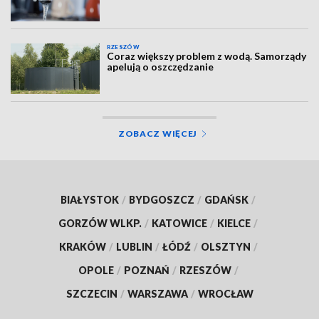
RZESZÓW
Coraz większy problem z wodą. Samorządy
apelują o oszczędzanie
ZOBACZ WIĘCEJ
BIAŁYSTOK
/
BYDGOSZCZ
/
GDAŃSK
/
GORZÓW WLKP.
/
KATOWICE
/
KIELCE
/
KRAKÓW
/
LUBLIN
/
ŁÓDŹ
/
OLSZTYN
/
OPOLE
/
POZNAŃ
/
RZESZÓW
/
SZCZECIN
/
WARSZAWA
/
WROCŁAW