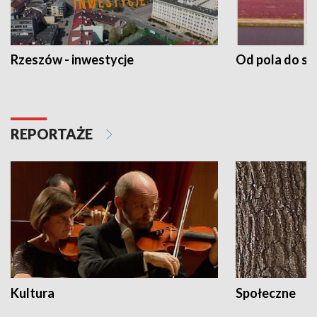
Rzeszów - inwestycje
Od pola do st
REPORTAŻE
Kultura
Społeczne