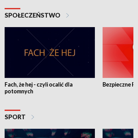
SPOŁECZEŃSTWO
Fach, że hej - czyli ocalić dla
Bezpieczne P
potomnych
SPORT