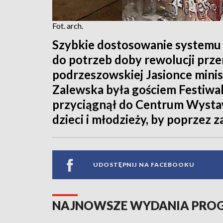
Fot. arch.
Szybkie dostosowanie systemu
do potrzeb doby rewolucji prze
podrzeszowskiej Jasionce minis
Zalewska była gościem Festiwal
przyciągnął do Centrum Wysta
dzieci i młodzieży, by poprzez
UDOSTĘPNIJ NA FACEBOOKU
NAJNOWSZE WYDANIA PR