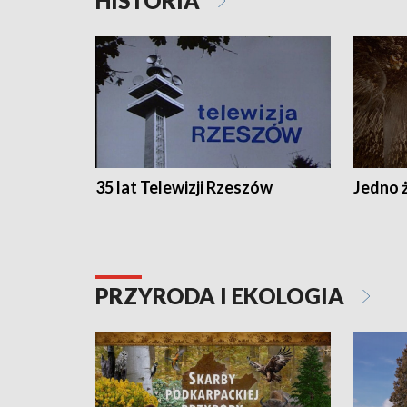
HISTORIA
35 lat Telewizji Rzeszów
Jedno ż
PRZYRODA I EKOLOGIA