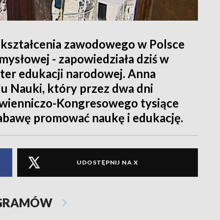
 kształcenia zawodowego w Polsce
mysłowej - zapowiedziała dziś w
ter edukacji narodowej. Anna
u Nauki, który przez dwa dni
wienniczo-Kongresowego tysiące
 zabawę promować naukę i edukację.
UDOSTĘPNIJ NA X
OGRAMÓW