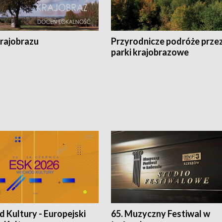
krajobrazu
Przyrodnicze podróże prze
parki krajobrazowe
 Kultury - Europejski
65. Muzyczny Festiwal w