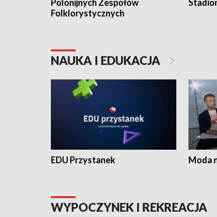
Polonijnych Zespołów
Stadio
Folklorystycznych
NAUKA I EDUKACJA
EDU Przystanek
Moda na
WYPOCZYNEK I REKREACJA