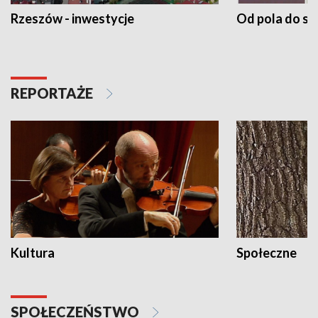
Rzeszów - inwestycje
Od pola do st
REPORTAŻE
Kultura
Społeczne
SPOŁECZEŃSTWO