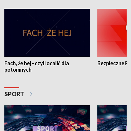
Fach, że hej - czyli ocalić dla
Bezpieczne P
potomnych
SPORT