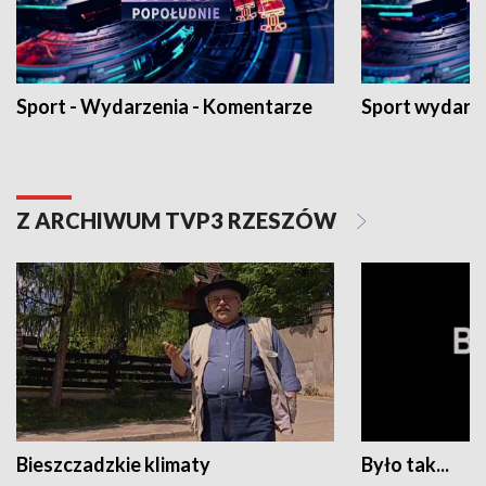
Sport - Wydarzenia - Komentarze
Sport wydarz
Z ARCHIWUM TVP3 RZESZÓW
Bieszczadzkie klimaty
Było tak...