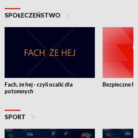
SPOŁECZEŃSTWO
Fach, że hej - czyli ocalić dla
Bezpieczne P
potomnych
SPORT