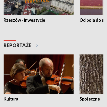
Rzeszów - inwestycje
Od pola do st
REPORTAŻE
Kultura
Społeczne