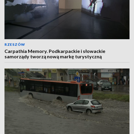
RZESZÓW
Carpathia Memory. Podkarpackie i słowackie
samorządy tworzą nową markę turystyczną