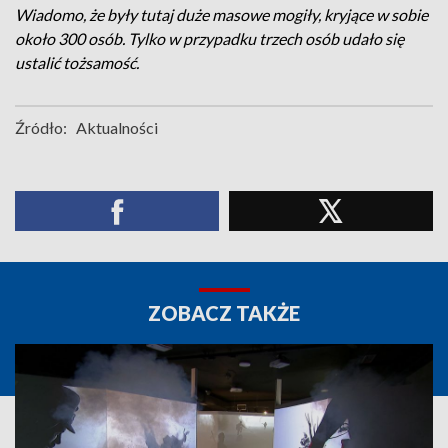
Wiadomo, że były tutaj duże masowe mogiły, kryjące w sobie
około 300 osób. Tylko w przypadku trzech osób udało się
ustalić tożsamość.
Źródło:
Aktualności
ZOBACZ TAKŻE