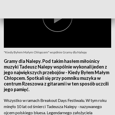
"Kiedy Byłem Małym Chłopcem" wspólnie Gramy dla Nalepy
Gramy dla Nalepy. Pod takim hasłem miłośnicy
muzyki Tadeusz Nalepy wspólnie wykonali jeden z
jego największych przebojów - Kiedy Byłem Małym
Chłopcem. Spotkali się przy pomniku muzyka w
centrum Rzeszowa z gitarami i w ten sposób uczcili
jego pamięć.
Wszystko w ramach Breakout Days Festiwalu. W tym roku
minęło 10 lat od śmierci Tadeusza Nalepy - nazywanego
ojcem polskiego bluesa. Legendarnego założyciela