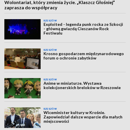
Wolontariat, który zmienia życie. „Klaszcz Głośniej”
zaprasza do współpracy
RZESZÓW
Exploited - legenda punk rocka ze Szkocji
- główną gwiazdą Cieszanów Rock
Festiwalu
RZESZÓW
Krosno gospodarzem międzynarodowego
forum o ochronie zabytków
RZESZÓW
Anime w miniaturze. Wystawa
kolekcjonerskich breloków w Rzeszowie
RZESZÓW
Wiceminister kultury w Krośnie.
Zapowiedział dalsze wsparcie dla małych
miejscowości