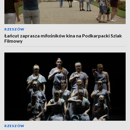
RZESZÓW
Łańcut zaprasza miłośników kina na Podkarpacki Szlak
Filmowy
RZESZÓW